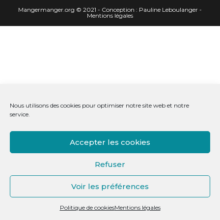
Mangermanger.org
© 2021 - Conception :
Pauline Leboulanger
-
Mentions légales
Nous utilisons des cookies pour optimiser notre site web et notre
service.
Accepter les cookies
Refuser
Voir les préférences
Politique de cookies
Mentions légales