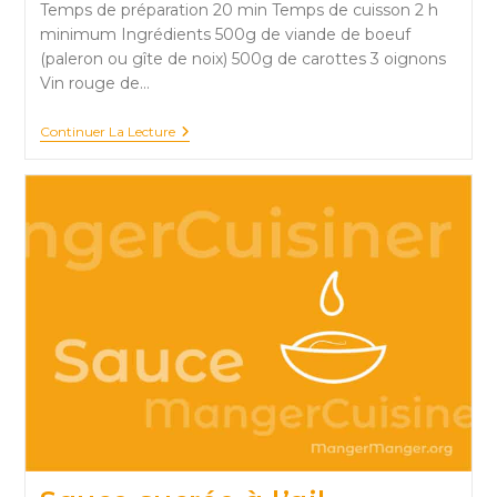
Temps de préparation 20 min Temps de cuisson 2 h
minimum Ingrédients 500g de viande de boeuf
(paleron ou gîte de noix) 500g de carottes 3 oignons
Vin rouge de…
Estouffade
Continuer La Lecture
De
Boeuf
À
La
Bourguignonne