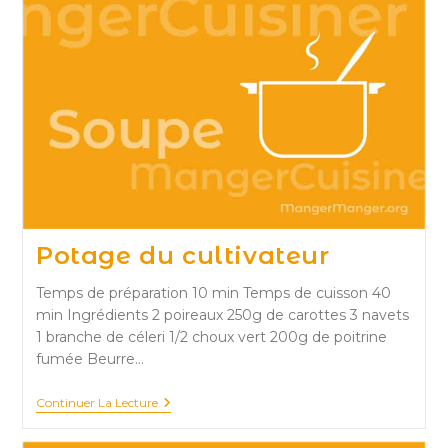
Potage du cultivateur
Temps de préparation 10 min Temps de cuisson 40
min Ingrédients 2 poireaux 250g de carottes 3 navets
1 branche de céleri 1/2 choux vert 200g de poitrine
fumée Beurre…
Potage
Continuer La Lecture
Du
Cultivateur