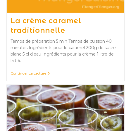
La crème caramel
traditionnelle
Temps de préparation 5 min Temps de cuisson 40
minutes Ingrédients pour le caramel 200g de sucre
blanc 5 cl d'eau Ingrédients pour la crème 1 litre de
lait 6…
La
Continuer La Lecture
Crème
Caramel
Traditionnelle