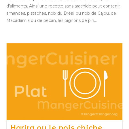
d’aliments. Ainsi une recette sans arachide peut contenir:
amandes, pistaches, noix du Brésil ou noix de Cajou, de
Macadamia ou de pécan, les pignons de pin…
Harira ou le pois chiche