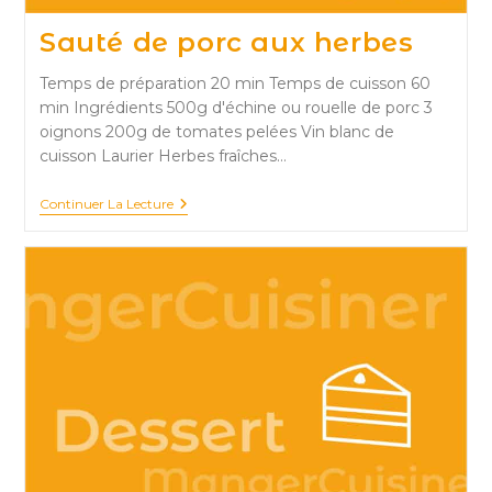
Sauté de porc aux herbes
Temps de préparation 20 min Temps de cuisson 60
min Ingrédients 500g d'échine ou rouelle de porc 3
oignons 200g de tomates pelées Vin blanc de
cuisson Laurier Herbes fraîches…
Sauté
Continuer La Lecture
De
Porc
Aux
Herbes