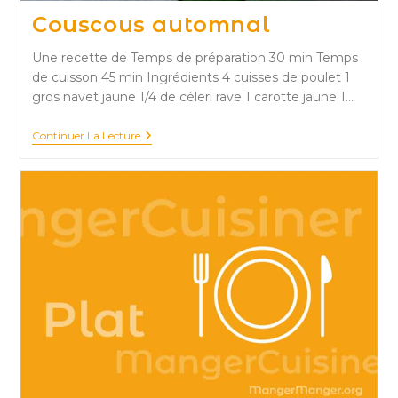
Couscous automnal
Une recette de Temps de préparation 30 min Temps
de cuisson 45 min Ingrédients 4 cuisses de poulet 1
gros navet jaune 1/4 de céleri rave 1 carotte jaune 1…
Couscous
Continuer La Lecture
Automnal