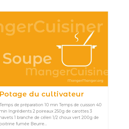
Potage du cultivateur
Temps de préparation 10 min Temps de cuisson 40
min Ingrédients 2 poireaux 250g de carottes 3
navets 1 branche de céleri 1/2 choux vert 200g de
poitrine fumée Beurre…