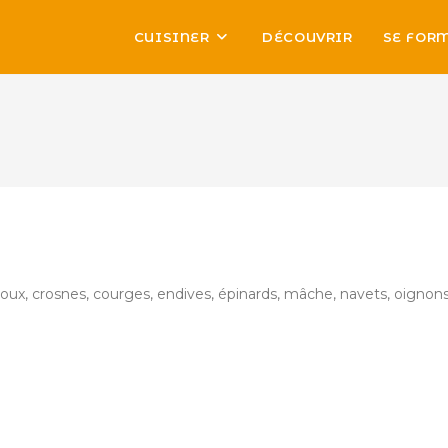
CUISINER
DÉCOUVRIR
SE FOR
choux, crosnes, courges, endives, épinards, mâche, navets, oignons