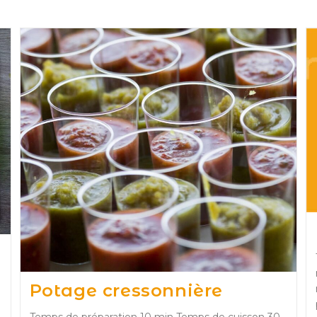
Potage cressonnière