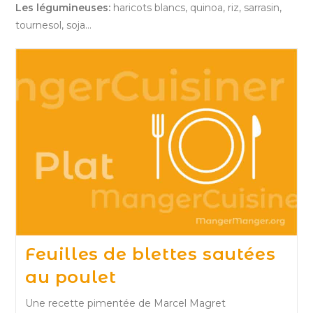
Les légumineuses:
haricots blancs, quinoa, riz, sarrasin,
tournesol, soja…
Feuilles de blettes sautées
au poulet
Une recette pimentée de Marcel Magret