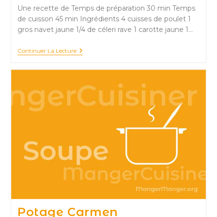
Une recette de Temps de préparation 30 min Temps
de cuisson 45 min Ingrédients 4 cuisses de poulet 1
gros navet jaune 1/4 de céleri rave 1 carotte jaune 1…
Couscous
Continuer La Lecture
Automnal
Potage Carmen