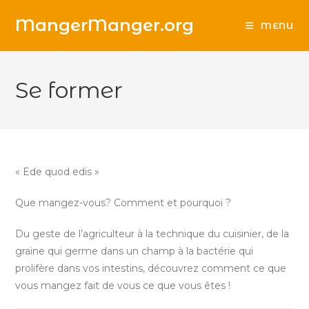
Skip
MangerManger.org
to
MENU
content
Se former
« Ede quod edis »
Que mangez-vous? Comment et pourquoi ?
Du geste de l’agriculteur à la technique du cuisinier, de la
graine qui germe dans un champ à la bactérie qui
prolifère dans vos intestins, découvrez comment ce que
vous mangez fait de vous ce que vous êtes !