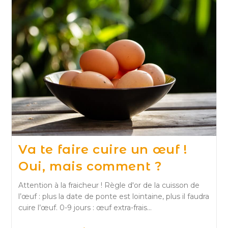
Va te faire cuire un œuf !
Oui, mais comment ?
Attention à la fraicheur ! Règle d'or de la cuisson de
l’œuf : plus la date de ponte est lointaine, plus il faudra
cuire l’œuf. 0-9 jours : œuf extra-frais…