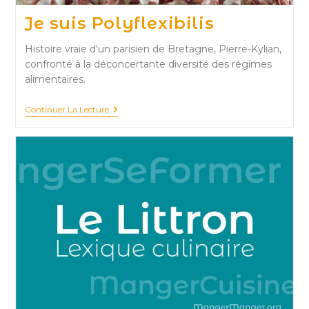
Je suis Polyflexibilis
Histoire vraie d'un parisien de Bretagne, Pierre-Kylian,
confronté à la déconcertante diversité des régimes
alimentaires.
Je
Continuer La Lecture
Suis
Polyflexibilis