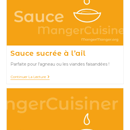
Sauce sucrée à l’ail
Parfaite pour l'agneau ou les viandes faisandées !
Sauce
Continuer La Lecture
Sucrée
À
L’ail