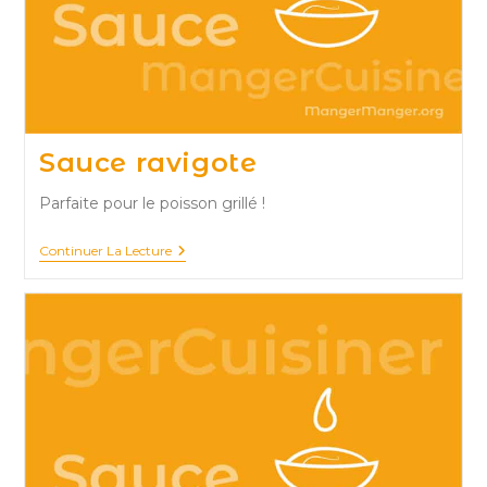
Sauce ravigote
Parfaite pour le poisson grillé !
Sauce
Continuer La Lecture
Ravigote