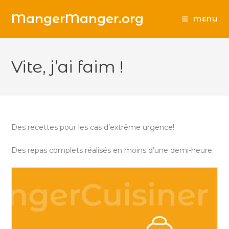
Skip
MangerManger.org
to
MENU
content
Vite, j’ai faim !
Des recettes pour les cas d’extrême urgence!
Des repas complets réalisés en moins d’une demi-heure.