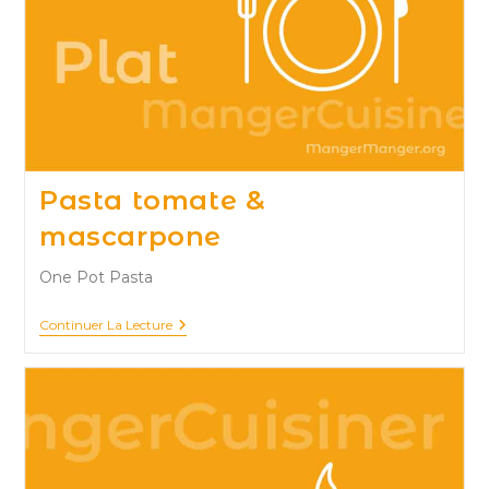
Pasta tomate &
mascarpone
One Pot Pasta
Pasta
Continuer La Lecture
Tomate
&
Mascarpone