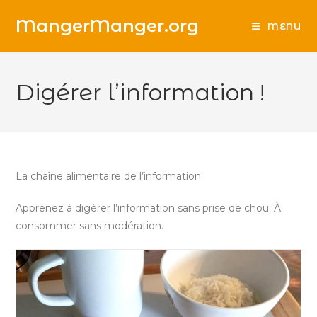
Skip
MangerManger.org
to
MENU
content
Digérer l’information !
La chaîne alimentaire de l’information.
Apprenez à digérer l’information sans prise de chou. À
consommer sans modération.