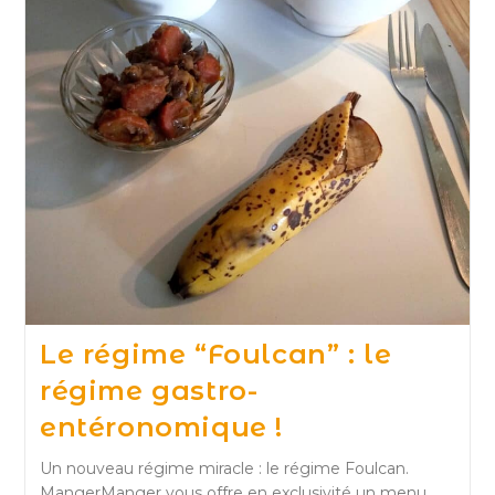
Le régime “Foulcan” : le
régime gastro-
entéronomique !
Un nouveau régime miracle : le régime Foulcan.
MangerManger vous offre en exclusivité un menu