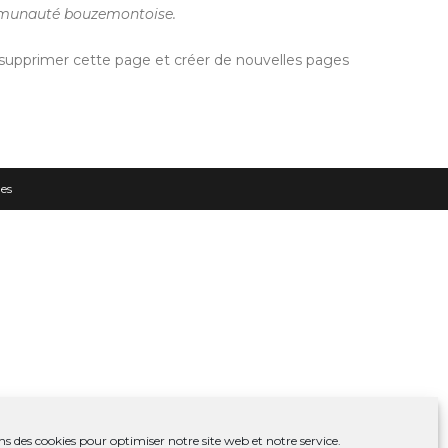
communauté bouzemontoise.
supprimer cette page et créer de nouvelles pages
es
ns des cookies pour optimiser notre site web et notre service.