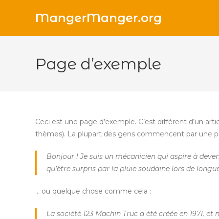
Skip
MangerManger.org
to
content
Page d’exemple
Ceci est une page d’exemple. C’est différent d’un artic
thèmes). La plupart des gens commencent par une page
Bonjour ! Je suis un mécanicien qui aspire à deveni
qu’être surpris par la pluie soudaine lors de longu
… ou quelque chose comme cela :
La société 123 Machin Truc a été créée en 1971, e