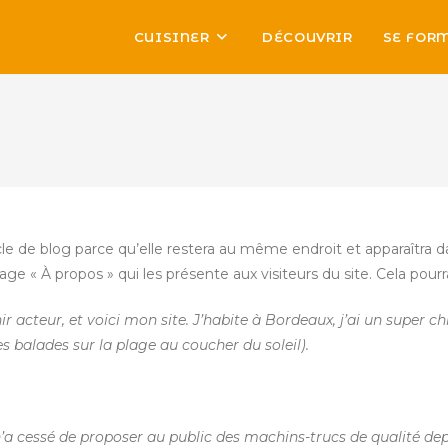
CUISINER
DÉCOUVRIR
SE FOR
le de blog parce qu’elle restera au même endroit et apparaîtra da
 « À propos » qui les présente aux visiteurs du site. Cela pour
r acteur, et voici mon site. J’habite à Bordeaux, j’ai un super ch
es balades sur la plage au coucher du soleil).
t n’a cessé de proposer au public des machins-trucs de qualité d