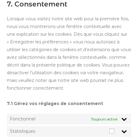
google-
to
7. Consentement
recaptcha
service
divers
Lorsque vous visitez notre site web pour la première fois,
nous vous montrerons une fenêtre contextuelle avec
une explication sur les cookies. Dès que vous cliquez sur
« Enregistrer les préférences » vous nous autorisez à
utiliser les catégories de cookies et d’extensions que vous
avez sélectionnés dans la fenêtre contextuelle, comme
décrit dans la présente politique de cookies. Vous pouvez
désactiver l’utilisation des cookies via votre navigateur,
mais veuillez noter que notre site web pourrait ne plus
fonctionner correctement.
7.1 Gérez vos réglages de consentement
Fonctionnel
Toujours activé
Statistiques
Statistiqu