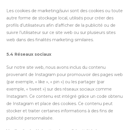
Les cookies de marketing/suivi sont des cookies ou toute
autre forme de stockage local, utilisés pour créer des
profils d’utilisateurs afin d’afficher de la publicité ou de
suivre l’utilisateur sur ce site web ou sur plusieurs sites
web dans des finalités marketing similaires.
5.4 Réseaux sociaux
Sur notre site web, nous avons inclus du contenu
provenant de Instagram pour promouvoir des pages web
(par exemple, « like », « pin ») ou les partager (par
exemple, « tweet ») sur des réseaux sociaux comme
Instagram. Ce contenu est intégré grâce un code obtenu
de Instagram et place des cookies. Ce contenu peut
stocker et traiter certaines informations à des fins de
publicité personnalisée.