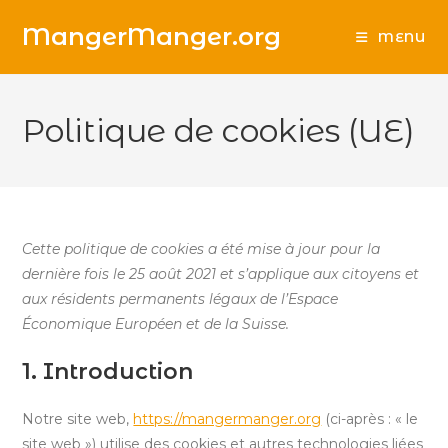
Skip
MangerManger.org
to
MENU
content
Politique de cookies (UE)
Cette politique de cookies a été mise à jour pour la
dernière fois le 25 août 2021 et s’applique aux citoyens et
aux résidents permanents légaux de l’Espace
Économique Européen et de la Suisse.
1. Introduction
Notre site web,
https://mangermanger.org
(ci-après : « le
site web ») utilise des cookies et autres technologies liées