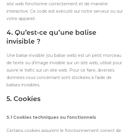
site web fonctionne correctement et de manière
interactive. Ce code est exécuté sur notre serveur ou sur
votre appareil.
4. Qu’est-ce qu’une balise
invisible ?
Une balise invisible (ou balise web) est un petit morceau
de texte ou d’image invisible sur un site web, utilisé pour
suivre le trafic sur un site web. Pour ce faire, diverses
données vous concernant sont stockées à l’aide de
balises invisibles.
5. Cookies
5.1 Cookies techniques ou fonctionnels
Certains cookies assurent le fonctionnement correct de