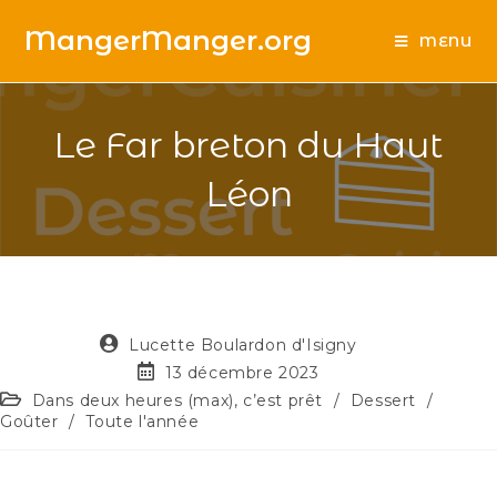
MangerManger.org
MENU
Le Far breton du Haut
Léon
Lucette Boulardon d'Isigny
13 décembre 2023
Dans deux heures (max), c’est prêt
/
Dessert
/
Goûter
/
Toute l'année