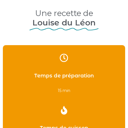
Une recette de
Louise du Léon
Temps de préparation
15 min