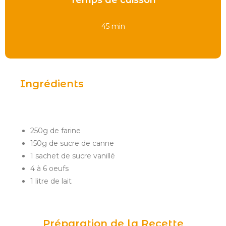
Temps de cuisson
45 min
Ingrédients
250g de farine
150g de sucre de canne
1 sachet de sucre vanillé
4 à 6 oeufs
1 litre de lait
Préparation de la Recette