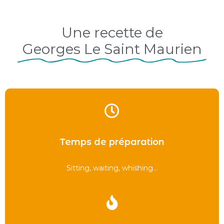
Une recette de
Georges Le Saint Maurien
Temps de préparation
Sitting, waiting, whishing...