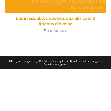
Les irrésistibles cookies aux abricots &
flocons d’avoine
5 janvier 2021
Mangermanger.org
© 2021 - Conception :
Pauline Leboulanger
-
Mentions légales