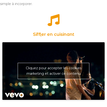
simple à incorporer.
Siffler en cuisinant
Cliquez pour accepter les cookies
marketing et activer ce contenu