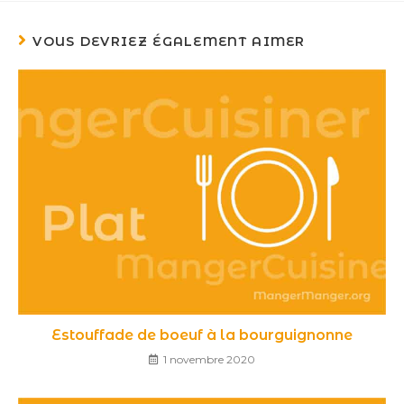
VOUS DEVRIEZ ÉGALEMENT AIMER
Estouffade de boeuf à la bourguignonne
1 novembre 2020